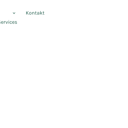
vices
Kontakt
Services