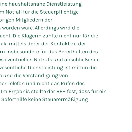
eine haushaltsnahe Dienstleistung
m Notfall für die Steuerpflichtige
brigen Mitgliedern der
orden wäre. Allerdings wird die
cht. Die Klägerin zahlte nicht nur für die
nik, mittels derer der Kontakt zu der
rn insbesondere für das Bereithalten des
es eventuellen Notrufs und anschließende
esentliche Dienstleistung ist mithin die
 und die Verständigung von
per Telefon und nicht das Rufen des
Im Ergebnis stellte der BFH fest, dass für ein
Soforthilfe keine Steuerermäßigung