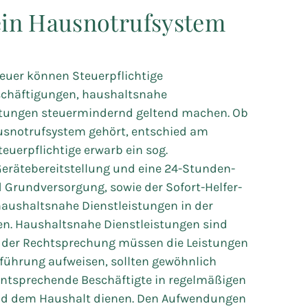
in Hausnotrufsystem
uer können Steuerpflichtige
chäftigungen, haushaltsnahe
stungen steuermindernd geltend machen. Ob
usnotrufsystem gehört, entschied am
euerpflichtige erwarb ein sog.
erätebereitstellung und eine 24-Stunden-
nd Grundversorgung, sowie der Sofort-Helfer-
haushaltsnahe Dienstleistungen in der
. Haushaltsnahe Dienstleistungen sind
ch der Rechtsprechung müssen die Leistungen
führung aufweisen, sollten gewöhnlich
entsprechende Beschäftigte in regelmäßigen
nd dem Haushalt dienen. Den Aufwendungen