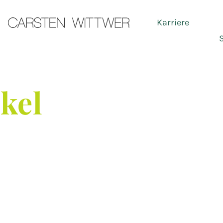
Karriere
Ser
ikel