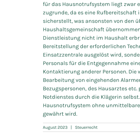
für das Hausnotrufsystem liegt zwar 
zugrunde, da es eine Rufbereitschaft i
sicherstellt, was ansonsten von den ü
Haushaltsgemeinschaft übernommen w
Dienstleistung nicht im Haushalt erbra
Bereitstellung der erforderlichen Tech
Einsatzzentrale ausgelöst wird, sonde
Personals für die Entgegennahme ein
Kontaktierung anderer Personen. Die w
Bearbeitung von eingehenden Alarmen
Bezugspersonen, des Hausarztes etc. 
Notdienstes durch die Klägerin selbst. 
Hausnotrufsystem ohne unmittelbare 
gewährt wird.
August 2023
|
Steuerrecht