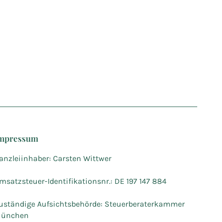
mpressum
anzleiinhaber: Carsten Wittwer
msatzsteuer-Identifikationsnr.: DE 197 147 884
uständige Aufsichtsbehörde: Steuerberaterkammer
ünchen