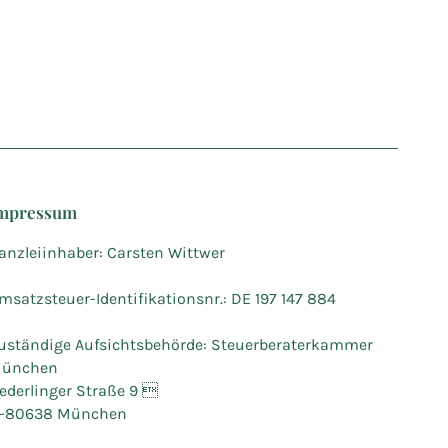
mpressum
anzleiinhaber: Carsten Wittwer
msatzsteuer-Identifikationsnr.: DE 197 147 884
uständige Aufsichtsbehörde: Steuerberaterkammer
ünchen
ederlinger Straße 9 
-80638 München