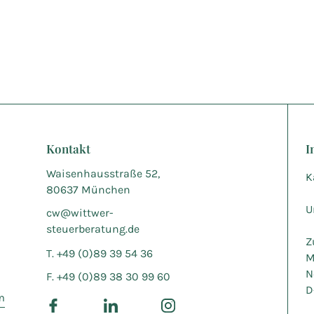
Kontakt
I
Waisenhausstraße 52,
K
80637 München
U
cw@wittwer-
steuerberatung.de
Z
T. +49 (0)89 39 54 36
M
N
F. +49 (0)89 38 30 99 60
D
m