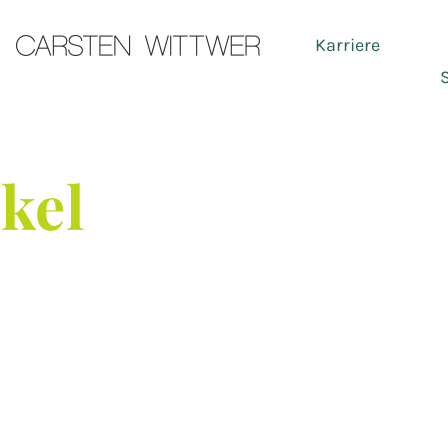
Karriere
Ser
ikel