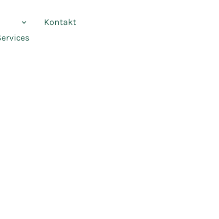
vices
Kontakt
Services