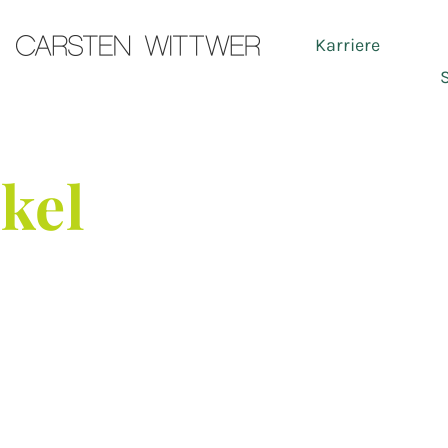
Karriere
Ser
ikel