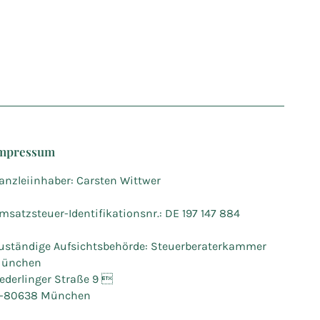
mpressum
anzleiinhaber: Carsten Wittwer
msatzsteuer-Identifikationsnr.: DE 197 147 884
uständige Aufsichtsbehörde: Steuerberaterkammer
ünchen
ederlinger Straße 9 
-80638 München