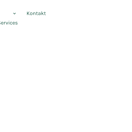
vices
Kontakt
Services