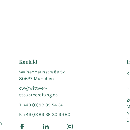
Kontakt
I
Waisenhausstraße 52,
K
80637 München
U
cw@wittwer-
steuerberatung.de
Z
T. +49 (0)89 39 54 36
M
N
F. +49 (0)89 38 30 99 60
D
m