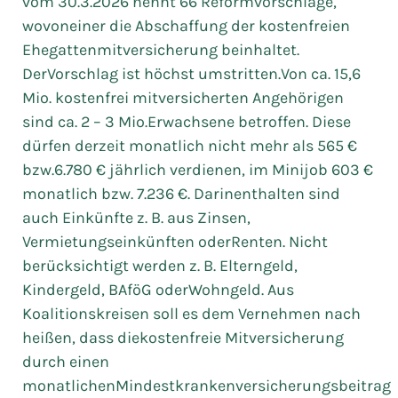
vom 30.3.2026 nennt 66 Reformvorschläge,
wovoneiner die Abschaffung der kostenfreien
Ehegattenmitversicherung beinhaltet.
DerVorschlag ist höchst umstritten.Von ca. 15,6
Mio. kostenfrei mitversicherten Angehörigen
sind ca. 2 – 3 Mio.Erwachsene betroffen. Diese
dürfen derzeit monatlich nicht mehr als 565 €
bzw.6.780 € jährlich verdienen, im Minijob 603 €
monatlich bzw. 7.236 €. Darinenthalten sind
auch Einkünfte z. B. aus Zinsen,
Vermietungseinkünften oderRenten. Nicht
berücksichtigt werden z. B. Elterngeld,
Kindergeld, BAföG oderWohngeld. Aus
Koalitionskreisen soll es dem Vernehmen nach
heißen, dass diekostenfreie Mitversicherung
durch einen
monatlichenMindestkrankenversicherungsbeitrag