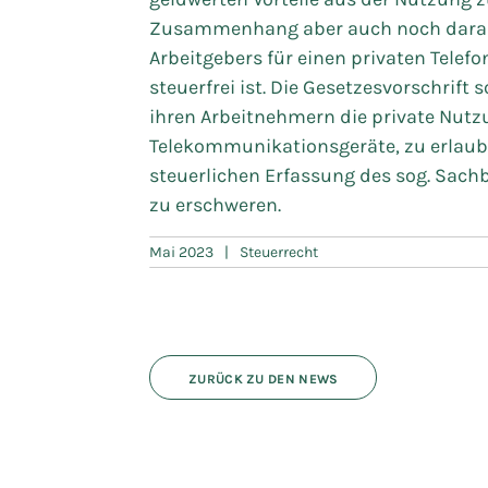
Zusammenhang aber auch noch darauf
Arbeitgebers für einen privaten Tele
steuerfrei ist. Die Gesetzesvorschrift 
ihren Arbeitnehmern die private Nutz
Telekommunikationsgeräte, zu erlaube
steuerlichen Erfassung des sog. Sa
zu erschweren.
Mai 2023
|
Steuerrecht
ZURÜCK ZU DEN NEWS