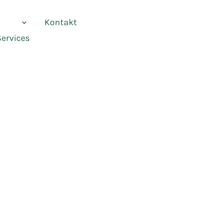
vices
Kontakt
Services