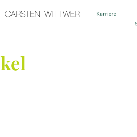
Karriere
Ser
ikel