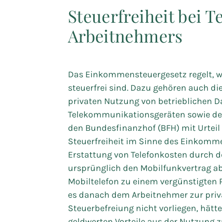
Steuerfreiheit bei T
Arbeitnehmers
Das Einkommensteuergesetz regelt, w
steuerfrei sind. Dazu gehören auch di
privaten Nutzung von betrieblichen 
Telekommunikationsgeräten sowie der
den Bundesfinanzhof (BFH) mit Urteil 
Steuerfreiheit im Sinne des Einkomm
Erstattung von Telefonkosten durch d
ursprünglich den Mobilfunkvertrag a
Mobiltelefon zu einem vergünstigten 
es danach dem Arbeitnehmer zur priv
Steuerbefreiung nicht vorliegen, hät
geldwerten Vorteile aus der Nutzung z