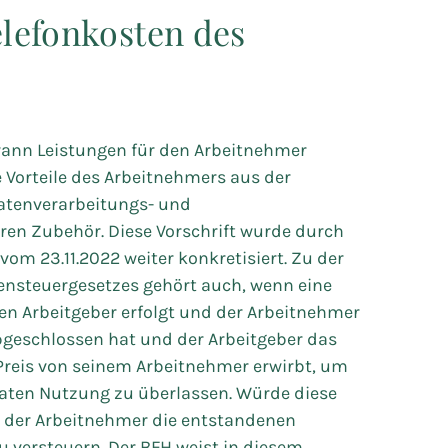
elefonkosten des
ann Leistungen für den Arbeitnehmer
e Vorteile des Arbeitnehmers aus der
Datenverarbeitungs- und
en Zubehör. Diese Vorschrift wurde durch
vom 23.11.2022 weiter konkretisiert. Zu der
ensteuergesetzes gehört auch, wenn eine
en Arbeitgeber erfolgt und der Arbeitnehmer
bgeschlossen hat und der Arbeitgeber das
Preis von seinem Arbeitnehmer erwirbt, um
aten Nutzung zu überlassen. Würde diese
te der Arbeitnehmer die entstandenen
u versteuern. Der BFH weist in diesem