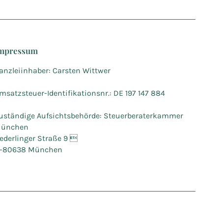
mpressum
anzleiinhaber: Carsten Wittwer
msatzsteuer-Identifikationsnr.: DE 197 147 884
uständige Aufsichtsbehörde: Steuerberaterkammer
ünchen
ederlinger Straße 9 
-80638 München