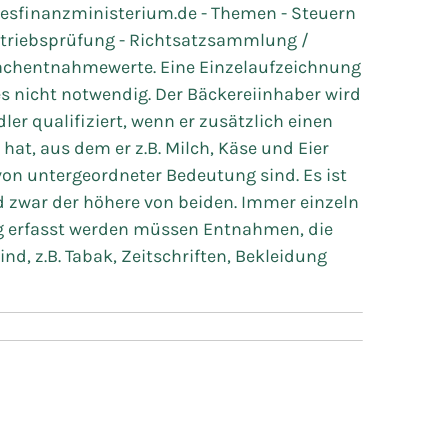
desfinanzministerium.de - Themen - Steuern
etriebsprüfung - Richtsatzsammlung /
Sachentnahmewerte. Eine Einzelaufzeichnung
s nicht notwendig. Der Bäckereiinhaber wird
er qualifiziert, wenn er zusätzlich einen
at, aus dem er z.B. Milch, Käse und Eier
on untergeordneter Bedeutung sind. Es ist
 zwar der höhere von beiden. Immer einzeln
g erfasst werden müssen Entnahmen, die
d, z.B. Tabak, Zeitschriften, Bekleidung