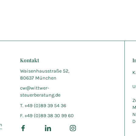
Kontakt
I
Waisenhausstraße 52,
K
80637 München
U
cw@wittwer-
steuerberatung.de
Z
T. +49 (0)89 39 54 36
M
N
F. +49 (0)89 38 30 99 60
D
m