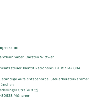
mpressum
anzleiinhaber: Carsten Wittwer
msatzsteuer-Identifikationsnr.: DE 197 147 884
uständige Aufsichtsbehörde: Steuerberaterkammer
ünchen
ederlinger Straße 9 
-80638 München