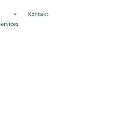
vices
Kontakt
Services