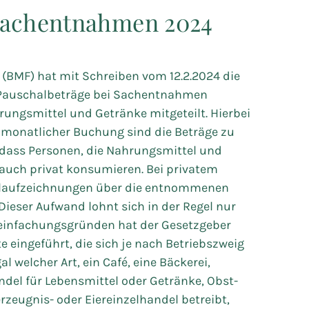
Sachentnahmen 2024
(BMF) hat mit Schreiben vom 12.2.2024 die
 Pauschalbeträge bei Sachentnahmen
rungsmittel und Getränke mitgeteilt. Hierbei
i monatlicher Buchung sind die Beträge zu
 dass Personen, die Nahrungsmittel und
 auch privat konsumieren. Bei privatem
elaufzeichnungen über die entnommenen
Dieser Aufwand lohnt sich in der Regel nur
reinfachungsgründen hat der Gesetzgeber
ingeführt, die sich je nach Betriebszweig
l welcher Art, ein Café, eine Bäckerei,
andel für Lebensmittel oder Getränke, Obst-
zeugnis- oder Eiereinzelhandel betreibt,