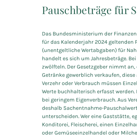
Pauschbeträge für 
Das Bundesministerium der Finanzen 
für das Kalenderjahr 2024 geltenden
(unentgeltliche Wertabgaben) für Nah
handelt es sich um Jahresbeträge. Be
zwölfteln. Der Gesetzgeber nimmt an,
Getränke gewerblich verkaufen, diese
Verzehr oder Verbrauch müssen Einz
Werte buchhalterisch erfasst werden. 
bei geringem Eigenverbrauch. Aus Ve
deshalb Sachentnahme-Pauschalwerte e
unterscheiden. Wer eine Gaststätte, ega
Konditorei, Fleischerei, einen Einzelh
oder Gemüseeinzelhandel oder Milcher