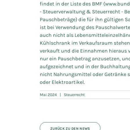
findet in der Liste des BMF (www.bun
- Steuerverwaltung & Steuerrecht - B
Pauschbeträge) die für ihn gültigen 
ist bei Verwendung des Pauschalwerte
auch nicht als Lebensmitteleinzelhändl
Kühlschrank im Verkaufsraum stehen h
verkauft und die Einnahmen hieraus v
nur ein Pauschbetrag anzusetzen, und
aufgezeichnet und in der Buchhaltun
nicht Nahrungsmittel oder Getränke sin
oder Elektroartikel.
Mai 2024
|
Steuerrecht
ZURÜCK ZU DEN NEWS