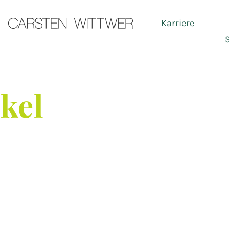
Karriere
Ser
ikel