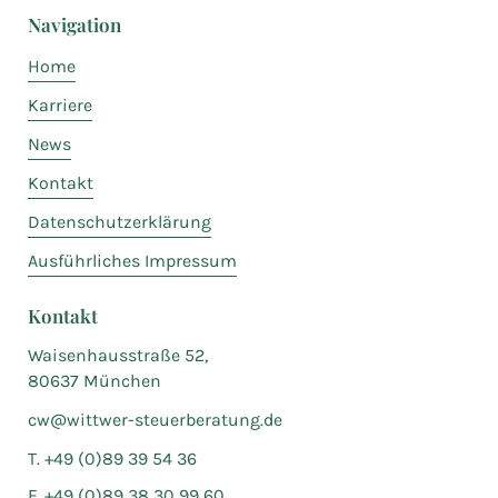
Navigation
Home
Karriere
News
Kontakt
Datenschutzerklärung
Ausführliches Impressum
Kontakt
Waisenhausstraße 52,
80637 München
cw@wittwer-steuerberatung.de
T. +49 (0)89 39 54 36
F. +49 (0)89 38 30 99 60