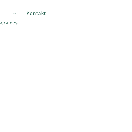
vices
Kontakt
Services