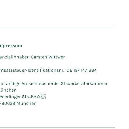
mpressum
anzleiinhaber: Carsten Wittwer
msatzsteuer-Identifikationsnr.: DE 197 147 884
uständige Aufsichtsbehörde: Steuerberaterkammer
ünchen
ederlinger Straße 9 
-80638 München