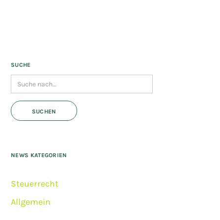
SUCHE
NEWS KATEGORIEN
Steuerrecht
Allgemein