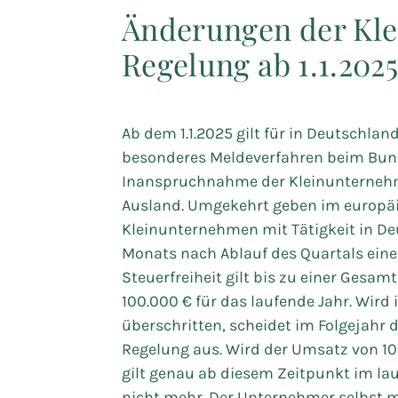
Änderungen der Kl
Regelung ab 1.1.202
Ab dem 1.1.2025 gilt für in Deutschla
besonderes Meldeverfahren beim Bund
Inanspruchnahme der Kleinunterneh
Ausland. Umgekehrt geben im europä
Kleinunternehmen mit Tätigkeit in De
Monats nach Ablauf des Quartals ein
Steuerfreiheit gilt bis zu einer Gesa
100.000 € für das laufende Jahr. Wird
überschritten, scheidet im Folgejah
Regelung aus. Wird der Umsatz von 10
gilt genau ab diesem Zeitpunkt im l
nicht mehr. Der Unternehmer selbst m