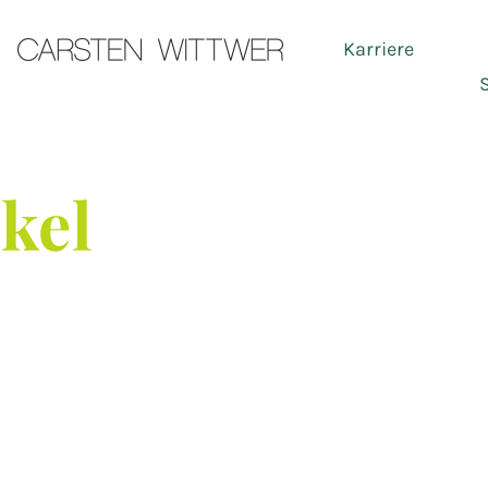
Karriere
Ser
ikel