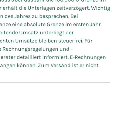
 erhält die Unterlagen zeitverzögert. Wichtig
nn des Jahres zu besprechen. Bei
enze eine absolute Grenze im ersten Jahr
reitende Umsatz unterliegt der
chten Umsätze bleiben steuerfrei. Für
te Rechnungsregelungen und -
erater detailliert informiert. E-Rechnungen
ngen können. Zum Versand ist er nicht