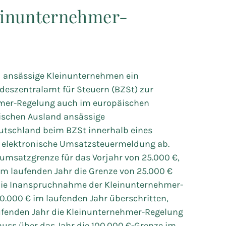
einunternehmer-
5
nd ansässige Kleinunternehmen ein
eszentralamt für Steuern (BZSt) zur
mer-Regelung auch im europäischen
ischen Ausland ansässige
utschland beim BZSt innerhalb eines
e elektronische Umsatzsteuermeldung ab.
mtumsatzgrenze für das Vorjahr von 25.000 €,
 im laufenden Jahr die Grenze von 25.000 €
r die Inanspruchnahme der Kleinunternehmer-
0.000 € im laufenden Jahr überschritten,
aufenden Jahr die Kleinunternehmer-Regelung
uss über das Jahr die 100.000 €-Grenze im