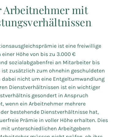
r Arbeitnehmer mit
stungsverhältnissen
ionsausgleichsprämie ist eine freiwillige
 einer Höhe von bis zu 3.000 €
und sozialabgabenfrei an Mitarbeiter bis
e ist zusätzlich zum ohnehin geschuldeten
ch dabei nicht um eine Entgeltumwandlung
en Dienstverhältnissen ist ein wichtiger
nstverhältnis gesondert in Anspruch
, wenn ein Arbeitnehmer mehrere
der bestehende Dienstverhältnisse hat,
erfreie Prämie in voller Höhe erhalten. Dies
e mit unterschiedlichen Arbeitgebern
rbeitgeber müssen nicht prüfen, ob ihre