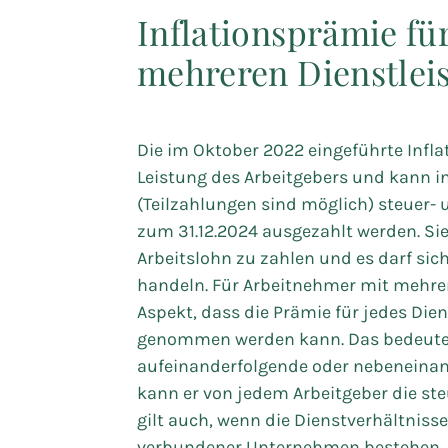
Inflationsprämie fü
mehreren Dienstlei
Die im Oktober 2022 eingeführte Inflat
Leistung des Arbeitgebers und kann in
(Teilzahlungen sind möglich) steuer- 
zum 31.12.2024 ausgezahlt werden. Si
Arbeitslohn zu zahlen und es darf si
handeln. Für Arbeitnehmer mit mehrer
Aspekt, dass die Prämie für jedes Die
genommen werden kann. Das bedeutet
aufeinanderfolgende oder nebeneinan
kann er von jedem Arbeitgeber die steu
gilt auch, wenn die Dienstverhältniss
verbundener Unternehmen bestehen. A