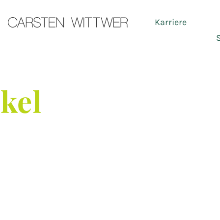
Karriere
Ser
ikel