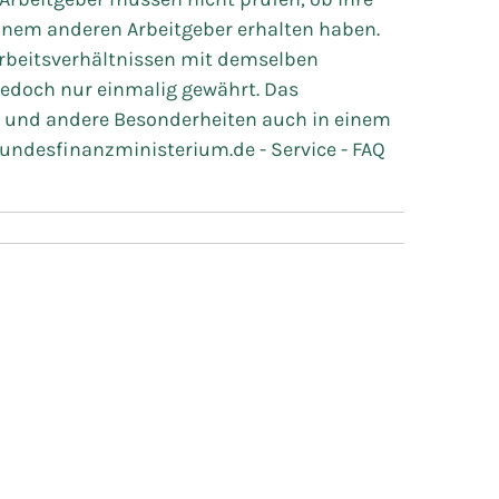
einem anderen Arbeitgeber erhalten haben.
rbeitsverhältnissen mit demselben
jedoch nur einmalig gewährt. Das
e und andere Besonderheiten auch in einem
bundesfinanzministerium.de - Service - FAQ