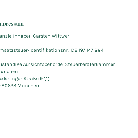
mpressum
anzleiinhaber: Carsten Wittwer
msatzsteuer-Identifikationsnr.: DE 197 147 884
uständige Aufsichtsbehörde: Steuerberaterkammer
ünchen
ederlinger Straße 9 
-80638 München