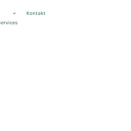
vices
Kontakt
Services