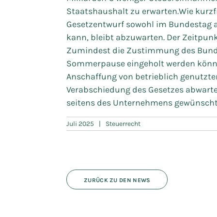
Staatshaushalt zu erwarten.Wie kurzf
Gesetzentwurf sowohl im Bundestag a
kann, bleibt abzuwarten. Der Zeitpu
Zumindest die Zustimmung des Bundes
Sommerpause eingeholt werden könne
Anschaffung von betrieblich genutzte
Verabschiedung des Gesetzes abwart
seitens des Unternehmens gewünscht 
Juli 2025
|
Steuerrecht
ZURÜCK ZU DEN NEWS