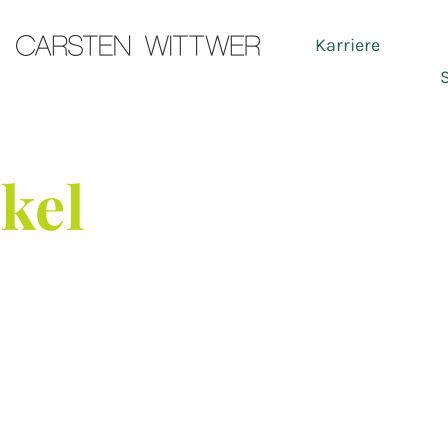
Karriere
Ser
ikel