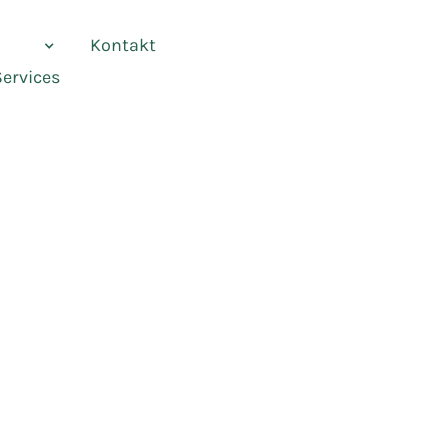
vices
Kontakt
Services