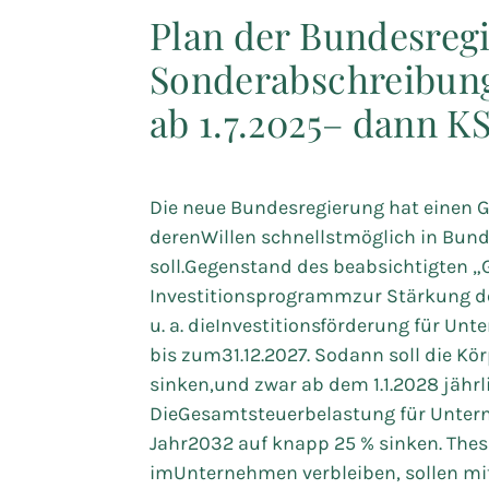
Plan der Bundesregi
Sonderabschreibun
ab 1.7.2025– dann 
Die neue Bundesregierung hat einen G
derenWillen schnellstmöglich in Bun
soll.Gegenstand des beabsichtigten „G
Investitionsprogrammzur Stärkung de
u. a. dieInvestitionsförderung für Unt
bis zum31.12.2027. Sodann soll die Kör
sinken,und zwar ab dem 1.1.2028 jährli
DieGesamtsteuerbelastung für Untern
Jahr2032 auf knapp 25 % sinken. Thesa
imUnternehmen verbleiben, sollen mi