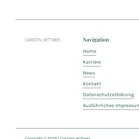
Navigation
Home
Karriere
News
Kontakt
Datenschutzerklärung
Ausführliches Impressu
Copyright ©
2026
| Carsten Wittwer