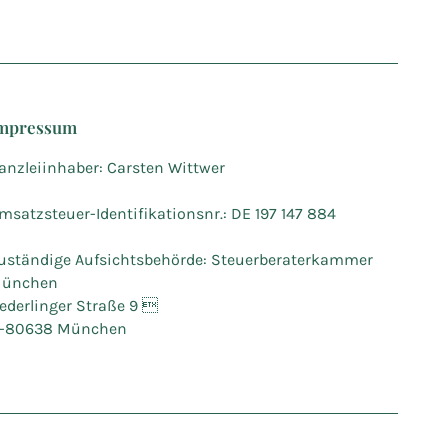
mpressum
anzleiinhaber: Carsten Wittwer
msatzsteuer-Identifikationsnr.: DE 197 147 884
uständige Aufsichtsbehörde: Steuerberaterkammer
ünchen
ederlinger Straße 9 
-80638 München