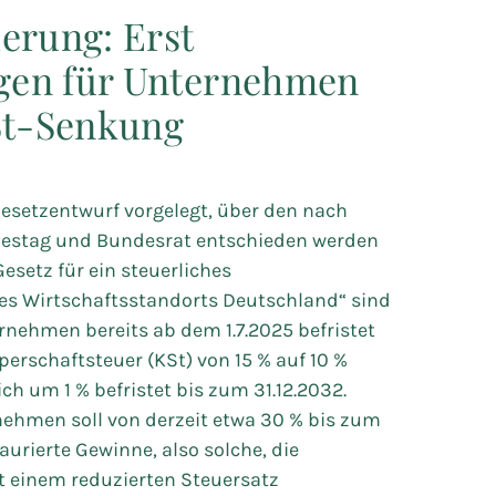
erung: Erst
gen für Unternehmen
KSt-Senkung
esetzentwurf vorgelegt, über den nach
destag und Bundesrat entschieden werden
esetz für ein steuerliches
s Wirtschaftsstandorts Deutschland“ sind
ernehmen bereits ab dem 1.7.2025 befristet
perschaftsteuer (KSt) von 15 % auf 10 %
ch um 1 % befristet bis zum 31.12.2032.
ehmen soll von derzeit etwa 30 % bis zum
urierte Gewinne, also solche, die
t einem reduzierten Steuersatz