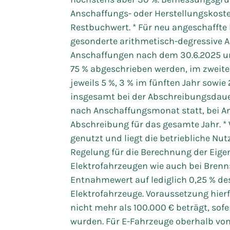
Anschaffungs- oder Herstellungskoste
Restbuchwert. * Für neu angeschaffte 
gesonderte arithmetisch-degressive Ab
Anschaffungen nach dem 30.6.2025 und
75 % abgeschrieben werden, im zweiten
jeweils 5 %, 3 % im fünften Jahr sowie 
insgesamt bei der Abschreibungsdauer
nach Anschaffungsmonat statt, bei A
Abschreibung für das gesamte Jahr. * 
genutzt und liegt die betriebliche Nut
Regelung für die Berechnung der Eig
Elektrofahrzeugen wie auch bei Brenn
Entnahmewert auf lediglich 0,25 % des
Elektrofahrzeuge. Voraussetzung hierfü
nicht mehr als 100.000 € beträgt, sof
wurden. Für E-Fahrzeuge oberhalb von 