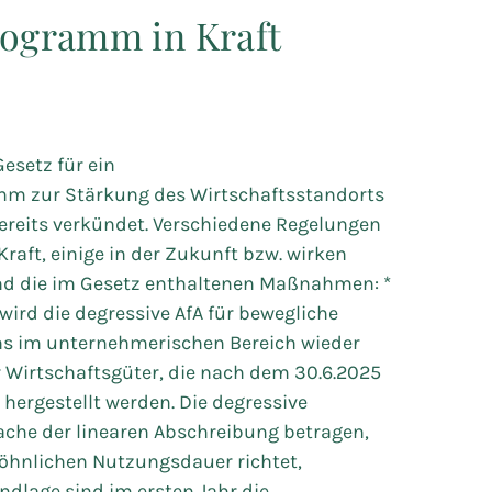
rogramm in Kraft
esetz für ein
amm zur Stärkung des Wirtschaftsstandorts
reits verkündet. Verschiedene Regelungen
raft, einige in der Zukunft bzw. wirken
sind die im Gesetz enthaltenen Maßnahmen: *
wird die degressive AfA für bewegliche
s im unternehmerischen Bereich wieder
r Wirtschaftsgüter, die nach dem 30.6.2025
 hergestellt werden. Die degressive
che der linearen Abschreibung betragen,
öhnlichen Nutzungsdauer richtet,
dlage sind im ersten Jahr die