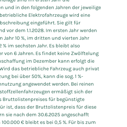
n und in den folgenden Jahren der jeweilige
betriebliche Elektrofahrzeuge wird eine
schreibung eingeführt. Sie gilt für
 vor dem 1.1.2028. Im ersten Jahr werden
 Jahr 10 %, im dritten und vierten Jahr
2 % im sechsten Jahr. Es bleibt also
 von 6 Jahren. Es findet keine Zwölftelung
nschaffung im Dezember kann erfolgt die
Wird das betriebliche Fahrzeug auch privat
zung bei über 50%, kann die sog. 1 %-
ennutzung angewendet werden. Bei reinen
stoffzellenfahrzeugen ermäßigt sich der
 Bruttolistenpreises für begünstigte
r ist, dass der Bruttolistenpreis für diese
ern sie nach dem 30.6.2025 angeschafft
100.000 € bleibt es bei 0,5 %. Für bis zum