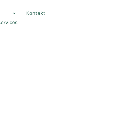
vices
Kontakt
Services