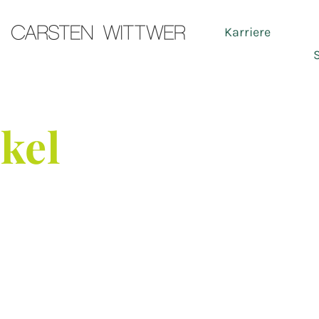
Karriere
Ser
ikel