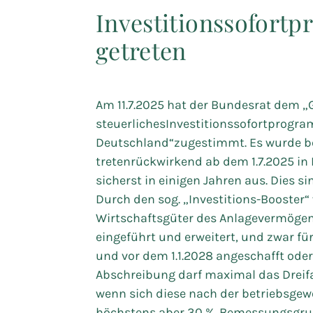
Investitionssofortp
getreten
Am 11.7.2025 hat der Bundesrat dem „G
steuerlichesInvestitionssofortprogr
Deutschland“zugestimmt. Es wurde be
tretenrückwirkend ab dem 1.7.2025 in K
sicherst in einigen Jahren aus. Dies 
Durch den sog. „Investitions-Booster“ 
Wirtschaftsgüter des Anlagevermögen
eingeführt und erweitert, und zwar fü
und vor dem 1.1.2028 angeschafft oder
Abschreibung darf maximal das Dreifa
wenn sich diese nach der betriebsgew
höchstens aber 30 %. Bemessungsgrun