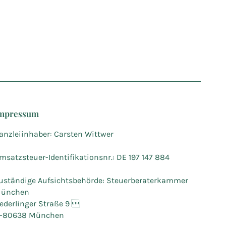
mpressum
anzleiinhaber: Carsten Wittwer
msatzsteuer-Identifikationsnr.: DE 197 147 884
uständige Aufsichtsbehörde: Steuerberaterkammer
ünchen
ederlinger Straße 9 
-80638 München