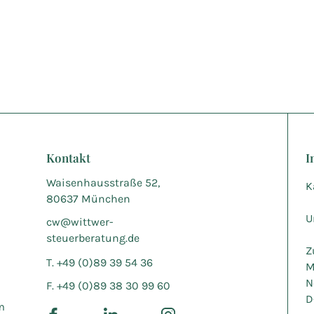
Kontakt
I
Waisenhausstraße 52,
K
80637 München
U
cw@wittwer-
steuerberatung.de
Z
T. +49 (0)89 39 54 36
M
N
F. +49 (0)89 38 30 99 60
D
m