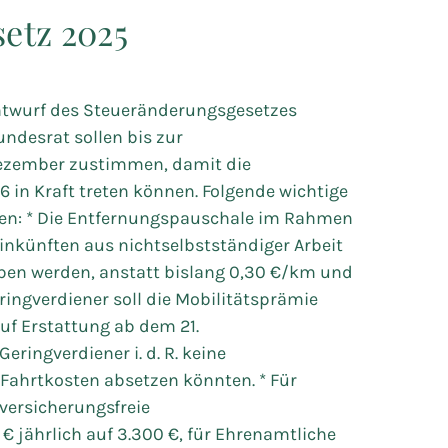
etz 2025
ntwurf des Steueränderungsgesetzes
ndesrat sollen bis zur
ezember zustimmen, damit die
 in Kraft treten können. Folgende wichtige
en: * Die Entfernungspauschale im Rahmen
nkünften aus nichtselbstständiger Arbeit
oben werden, anstatt bislang 0,30 €/km und
ringverdiener soll die Mobilitätsprämie
auf Erstattung ab dem 21.
eringverdiener i. d. R. keine
Fahrtkosten absetzen könnten. * Für
lversicherungsfreie
jährlich auf 3.300 €, für Ehrenamtliche