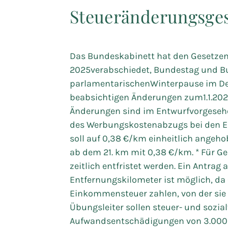
Steueränderungsges
Das Bundeskabinett hat den Gesetze
2025verabschiedet, Bundestag und Bu
parlamentarischenWinterpause im D
beabsichtigen Änderungen zum1.1.2026
Änderungen sind im Entwurfvorgeseh
des Werbungskostenabzugs bei den Ei
soll auf 0,38 €/km einheitlich angeh
ab dem 21. km mit 0,38 €/km. * Für Ge
zeitlich entfristet werden. Ein Antrag 
Entfernungskilometer ist möglich, da G
Einkommensteuer zahlen, von der sie 
Übungsleiter sollen steuer- und sozia
Aufwandsentschädigungen von 3.000 € 