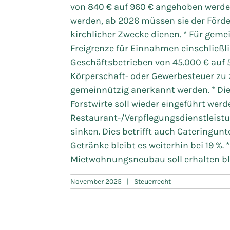
von 840 € auf 960 € angehoben werde
werden, ab 2026 müssen sie der Förde
kirchlicher Zwecke dienen. * Für geme
Freigrenze für Einnahmen einschließl
Geschäftsbetrieben von 45.000 € auf 5
Körperschaft- oder Gewerbesteuer zu za
gemeinnützig anerkannt werden. * Di
Forstwirte soll wieder eingeführt werd
Restaurant-/Verpflegungsdienstleistun
sinken. Dies betrifft auch Cateringun
Getränke bleibt es weiterhin bei 19 %.
Mietwohnungsneubau soll erhalten bl
November 2025
|
Steuerrecht