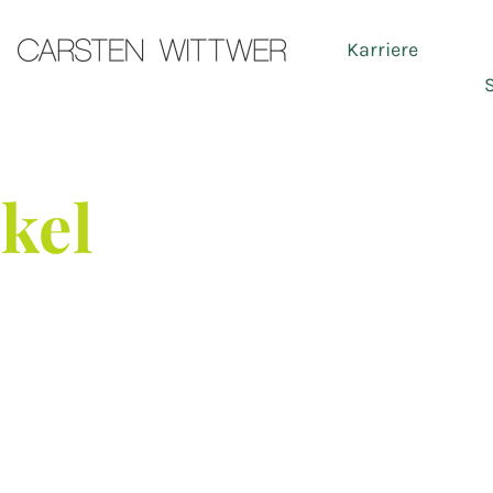
Karriere
Ser
ikel