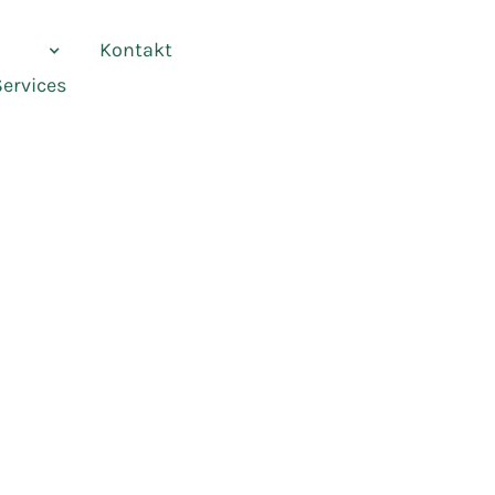
vices
Kontakt
Services