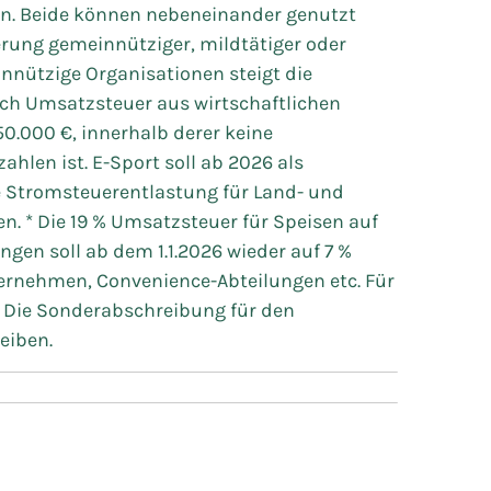
n. Beide können nebeneinander genutzt
rung gemeinnütziger, mildtätiger oder
innützige Organisationen steigt die
ich Umsatzsteuer aus wirtschaftlichen
0.000 €, innerhalb derer keine
hlen ist. E-Sport soll ab 2026 als
e Stromsteuerentlastung für Land- und
en. * Die 19 % Umsatzsteuer für Speisen auf
gen soll ab dem 1.1.2026 wieder auf 7 %
ternehmen, Convenience-Abteilungen etc. Für
 * Die Sonderabschreibung für den
eiben.