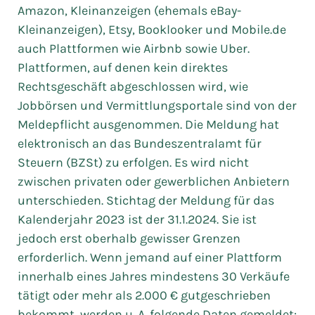
Amazon, Kleinanzeigen (ehemals eBay-
Kleinanzeigen), Etsy, Booklooker und Mobile.de
auch Plattformen wie Airbnb sowie Uber.
Plattformen, auf denen kein direktes
Rechtsgeschäft abgeschlossen wird, wie
Jobbörsen und Vermittlungsportale sind von der
Meldepflicht ausgenommen. Die Meldung hat
elektronisch an das Bundeszentralamt für
Steuern (BZSt) zu erfolgen. Es wird nicht
zwischen privaten oder gewerblichen Anbietern
unterschieden. Stichtag der Meldung für das
Kalenderjahr 2023 ist der 31.1.2024. Sie ist
jedoch erst oberhalb gewisser Grenzen
erforderlich. Wenn jemand auf einer Plattform
innerhalb eines Jahres mindestens 30 Verkäufe
tätigt oder mehr als 2.000 € gutgeschrieben
bekommt, werden u. A. folgende Daten gemeldet: