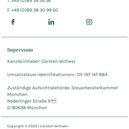
T. +49 (0)89 39 54 36
F. +49 (0)89 38 30 99 60
Impressum
Kanzleiinhaber: Carsten Wittwer
Umsatzsteuer-Identifikationsnr.: DE 197 147 884
Zuständige Aufsichtsbehörde: Steuerberaterkammer
München
Nederlinger Straße 9 
D-80638 München
Copyright ©
2026
| Carsten Wittwer