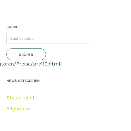
SUCHE
toren/Preise/pre110.html]
NEWS KATEGORIEN
Steuerrecht
Allgemein