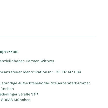
mpressum
anzleiinhaber: Carsten Wittwer
msatzsteuer-Identifikationsnr.: DE 197 147 884
uständige Aufsichtsbehörde: Steuerberaterkammer
ünchen
ederlinger Straße 9 
-80638 München