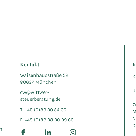
Kontakt
I
Waisenhausstraße 52,
K
80637 München
U
cw@wittwer-
steuerberatung.de
Z
T. +49 (0)89 39 54 36
M
N
F. +49 (0)89 38 30 99 60
D
m