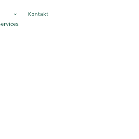
vices
Kontakt
Services