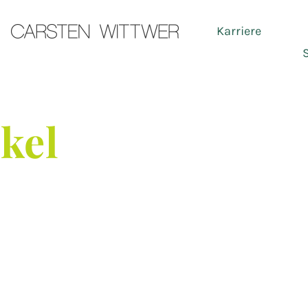
Karriere
Ser
ikel