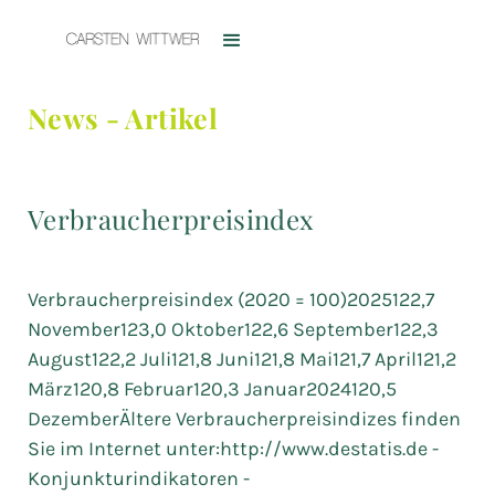
News - Artikel
Verbraucherpreisindex
Verbraucherpreisindex (2020 = 100)2025122,7
November123,0 Oktober122,6 September122,3
August122,2 Juli121,8 Juni121,8 Mai121,7 April121,2
März120,8 Februar120,3 Januar2024120,5
DezemberÄltere Verbraucherpreisindizes finden
Sie im Internet unter:http://www.destatis.de -
Konjunkturindikatoren -