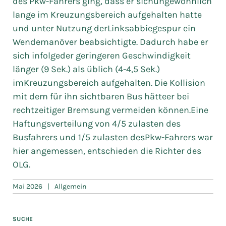
des Pkw-Fahrers ging, dass er sichungewöhnlich
lange im Kreuzungsbereich aufgehalten hatte
und unter Nutzung derLinksabbiegespur ein
Wendemanöver beabsichtigte. Dadurch habe er
sich infolgeder geringeren Geschwindigkeit
länger (9 Sek.) als üblich (4-4,5 Sek.)
imKreuzungsbereich aufgehalten. Die Kollision
mit dem für ihn sichtbaren Bus hätteer bei
rechtzeitiger Bremsung vermeiden können.Eine
Haftungsverteilung von 4/5 zulasten des
Busfahrers und 1/5 zulasten desPkw-Fahrers war
hier angemessen, entschieden die Richter des
OLG.
Mai 2026
|
Allgemein
SUCHE