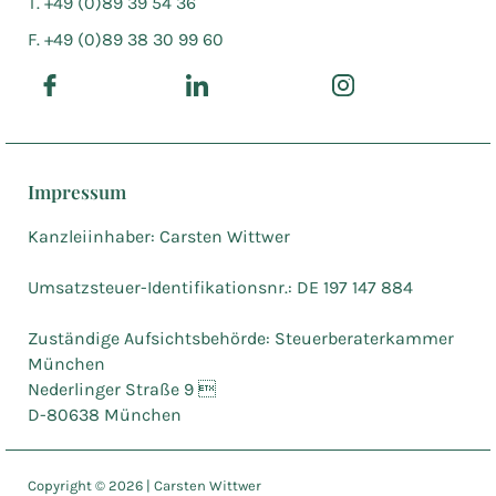
T. +49 (0)89 39 54 36
F. +49 (0)89 38 30 99 60
Impressum
Kanzleiinhaber: Carsten Wittwer
Umsatzsteuer-Identifikationsnr.: DE 197 147 884
Zuständige Aufsichtsbehörde: Steuerberaterkammer
München
Nederlinger Straße 9 
D-80638 München
Copyright ©
2026
| Carsten Wittwer