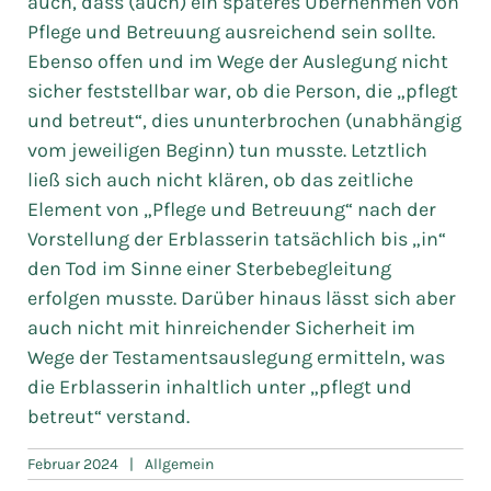
auch, dass (auch) ein späteres Übernehmen von
Pflege und Betreuung ausreichend sein sollte.
Ebenso offen und im Wege der Auslegung nicht
sicher feststellbar war, ob die Person, die „pflegt
und betreut“, dies ununterbrochen (unabhängig
vom jeweiligen Beginn) tun musste. Letztlich
ließ sich auch nicht klären, ob das zeitliche
Element von „Pflege und Betreuung“ nach der
Vorstellung der Erblasserin tatsächlich bis „in“
den Tod im Sinne einer Sterbebegleitung
erfolgen musste. Darüber hinaus lässt sich aber
auch nicht mit hinreichender Sicherheit im
Wege der Testamentsauslegung ermitteln, was
die Erblasserin inhaltlich unter „pflegt und
betreut“ verstand.
Februar 2024
|
Allgemein