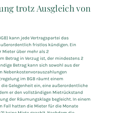
ng trotz Ausgleich von
GB) kann jede Vertragspartei das
ßerordentlich fristlos kündigen. Ein
er Mieter über mehr als 2
 Betrag in Verzug ist, der mindestens 2
ndige Betrag kann sich sowohl aus der
en Nebenkostenvorauszahlungen
stregelung im BGB räumt einem
die Gelegenheit ein, eine außerordentliche
em er den vollständigen Mietrückstand
lung der Räumungsklage begleicht. In einem
Fall hatten die Mieter für die Monate
21 keine Miete gezahlt. Nachdem die