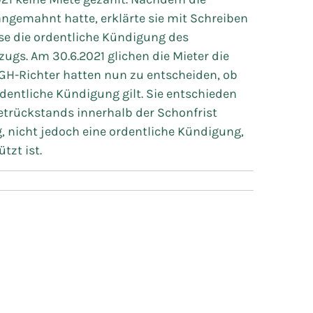
angemahnt hatte, erklärte sie mit Schreiben
ise die ordentliche Kündigung des
ugs. Am 30.6.2021 glichen die Mieter die
BGH-Richter hatten nun zu entscheiden, ob
rdentliche Kündigung gilt. Sie entschieden
ietrückstands innerhalb der Schonfrist
g, nicht jedoch eine ordentliche Kündigung,
tzt ist.