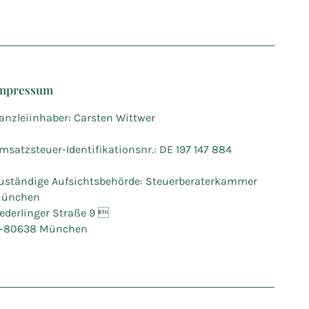
mpressum
anzleiinhaber: Carsten Wittwer
msatzsteuer-Identifikationsnr.: DE 197 147 884
uständige Aufsichtsbehörde: Steuerberaterkammer
ünchen
ederlinger Straße 9 
-80638 München