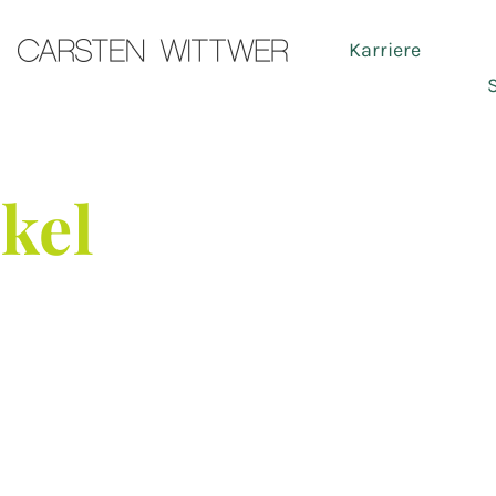
Karriere
Ser
ikel