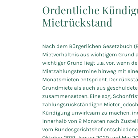
Ordentliche Kündigu
Mietrückstand
Nach dem Bürgerlichen Gesetzbuch (B
Mietverhältnis aus wichtigem Grund au
wichtiger Grund liegt u.a. vor, wenn d
Mietzahlungstermine hinweg mit einem
Monatsmieten entspricht. Der rückstä
Grundmiete als auch aus geschuldet
zusammensetzen. Eine sog. Schonfri
zahlungsrückständigen Mieter jedoch 
Kündigung unwirksam zu machen, ind
innerhalb von 2 Monaten nach Zustel
vom Bundesgerichtshof entschiedenen 
Oktober 2019, Januar 2020 und Mai 20