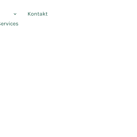
vices
Kontakt
Services