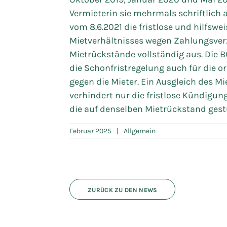
Vermieterin sie mehrmals schriftlich 
vom 8.6.2021 die fristlose und hilfswe
Mietverhältnisses wegen Zahlungsverz
Mietrückstände vollständig aus. Die 
die Schonfristregelung auch für die o
gegen die Mieter. Ein Ausgleich des M
verhindert nur die fristlose Kündigun
die auf denselben Mietrückstand gestü
Februar 2025
|
Allgemein
ZURÜCK ZU DEN NEWS