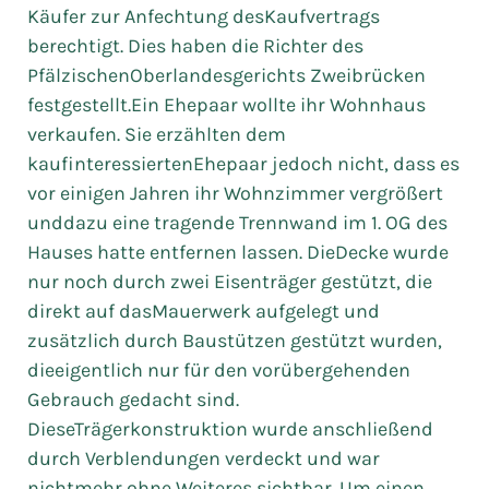
Käufer zur Anfechtung desKaufvertrags
berechtigt. Dies haben die Richter des
PfälzischenOberlandesgerichts Zweibrücken
festgestellt.Ein Ehepaar wollte ihr Wohnhaus
verkaufen. Sie erzählten dem
kaufinteressiertenEhepaar jedoch nicht, dass es
vor einigen Jahren ihr Wohnzimmer vergrößert
unddazu eine tragende Trennwand im 1. OG des
Hauses hatte entfernen lassen. DieDecke wurde
nur noch durch zwei Eisenträger gestützt, die
direkt auf dasMauerwerk aufgelegt und
zusätzlich durch Baustützen gestützt wurden,
dieeigentlich nur für den vorübergehenden
Gebrauch gedacht sind.
DieseTrägerkonstruktion wurde anschließend
durch Verblendungen verdeckt und war
nichtmehr ohne Weiteres sichtbar. Um einen