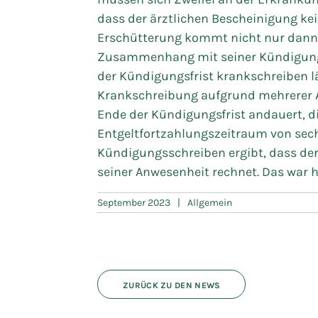
dass der ärztlichen Bescheinigung k
Erschütterung kommt nicht nur dann i
Zusammenhang mit seiner Kündigung 
der Kündigungsfrist krankschreiben läs
Krankschreibung aufgrund mehrerer
Ende der Kündigungsfrist andauert, 
Entgeltfortzahlungszeitraum von se
Kündigungsschreiben ergibt, dass der
seiner Anwesenheit rechnet. Das war hi
September 2023
|
Allgemein
ZURÜCK ZU DEN NEWS