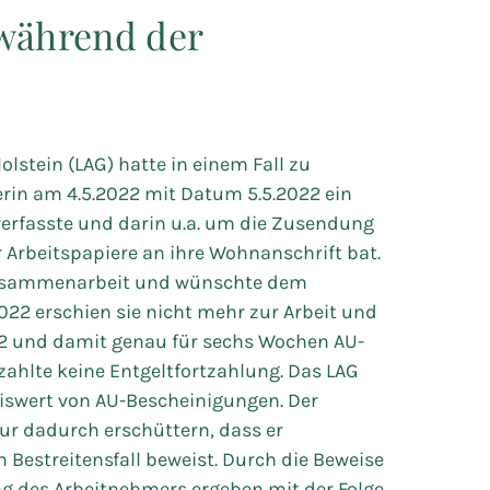
 während der
lstein (LAG) hatte in einem Fall zu
rin am 4.5.2022 mit Datum 5.5.2022 ein
erfasste und darin u.a. um die Zusendung
Arbeitspapiere an ihre Wohnanschrift bat.
 Zusammenarbeit und wünschte dem
022 erschien sie nicht mehr zur Arbeit und
22 und damit genau für sechs Wochen AU-
zahlte keine Entgeltfortzahlung. Das LAG
iswert von AU-Bescheinigungen. Der
ur dadurch erschüttern, dass er
Bestreitensfall beweist. Durch die Beweise
g des Arbeitnehmers ergeben mit der Folge,