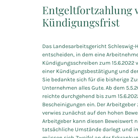
Entgeltfortzahlung
Kündigungsfrist
Das Landesarbeitsgericht Schleswig-Ho
entscheiden, in dem eine Arbeitnehme
Kündigungsschreiben zum 15.6.2022 v
einer Kündigungsbestätigung und der 
Sie bedankte sich für die bisherige
Unternehmen alles Gute. Ab dem 5.5.2
reichte durchgehend bis zum 15.6.20
Bescheinigungen ein. Der Arbeitgeber 
verwies zunächst auf den hohen Bewe
Arbeitgeber kann diesen Beweiswert n
tatsächliche Umstände darlegt und im 
müssen sich Zweifel an der Erkrankun