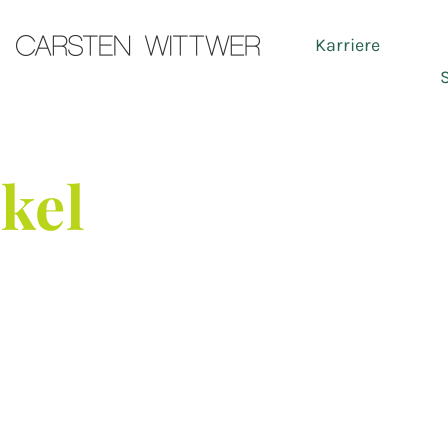
Karriere
Ser
ikel