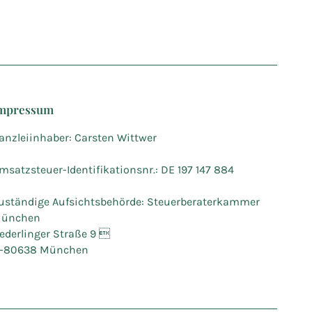
mpressum
anzleiinhaber: Carsten Wittwer
msatzsteuer-Identifikationsnr.: DE 197 147 884
uständige Aufsichtsbehörde: Steuerberaterkammer
ünchen
ederlinger Straße 9 
-80638 München