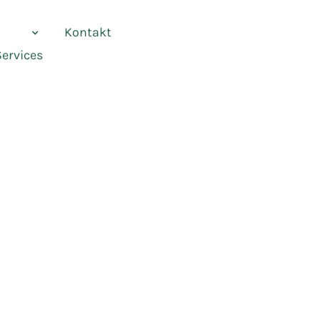
vices
Kontakt
Services