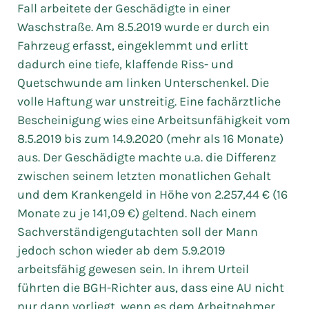
Fall arbeitete der Geschädigte in einer
Waschstraße. Am 8.5.2019 wurde er durch ein
Fahrzeug erfasst, eingeklemmt und erlitt
dadurch eine tiefe, klaffende Riss- und
Quetschwunde am linken Unterschenkel. Die
volle Haftung war unstreitig. Eine fachärztliche
Bescheinigung wies eine Arbeitsunfähigkeit vom
8.5.2019 bis zum 14.9.2020 (mehr als 16 Monate)
aus. Der Geschädigte machte u.a. die Differenz
zwischen seinem letzten monatlichen Gehalt
und dem Krankengeld in Höhe von 2.257,44 € (16
Monate zu je 141,09 €) geltend. Nach einem
Sachverständigengutachten soll der Mann
jedoch schon wieder ab dem 5.9.2019
arbeitsfähig gewesen sein. In ihrem Urteil
führten die BGH-Richter aus, dass eine AU nicht
nur dann vorliegt, wenn es dem Arbeitnehmer