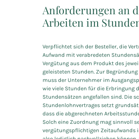
Anforderungen an d
Arbeiten im Stunde
Verpflichtet sich der Besteller, die 
Aufwand mit verabredeten Stundensätz
Vergütung aus dem Produkt des jewei
geleisteten Stunden. Zur Begründung
muss der Unternehmer im Ausgangspun
wie viele Stunden für die Erbringung 
Stundensätzen angefallen sind. Die s
Stundenlohnvertrages setzt grundsätzl
dass die abgerechneten Arbeitsstunde
Solch eine Zuordnung mag sinnvoll s
vergütungspflichtigen Zeitaufwands ist
also lediglich nachvollziehen können,