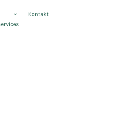
vices
Kontakt
Services