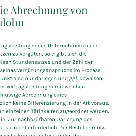
ie Abrechnung von
nlohn
Vertragsleistungen des Unternehmers nach
en zu vergüten, so ergibt sich die
ligen Stundensatzes und der Zahl der
 seines Vergütungsanspruchs im Prozess
kt also nur darlegen und ggf. beweisen,
der Vertragsleistungen mit welchen
chlüssige Abrechnung eines
ich keine Differenzierung in der Art voraus,
n einzelnen Tätigkeiten zugeordnet werden.
ein. Zur nachprüfbaren Darlegung des
 sie nicht erforderlich. Der Besteller muss
 welche konkreten Leistungen der