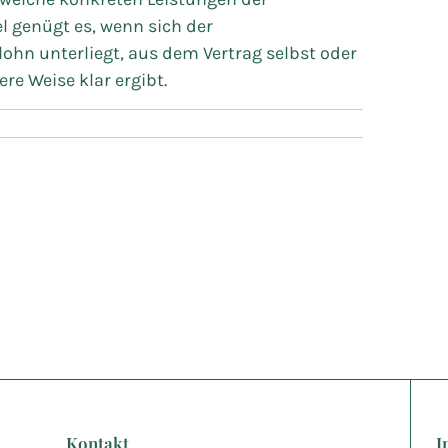
l genügt es, wenn sich der
hn unterliegt, aus dem Vertrag selbst oder
re Weise klar ergibt.
Kontakt
I