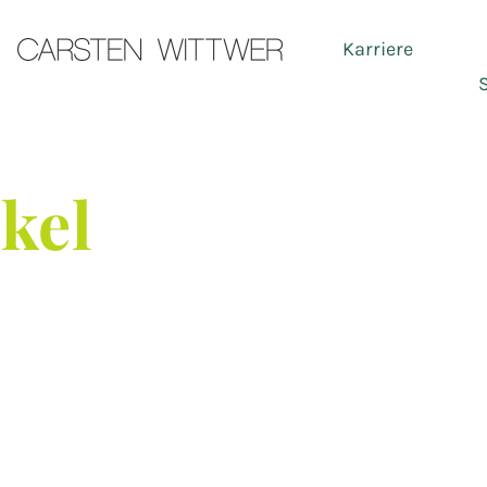
Karriere
Ser
ikel