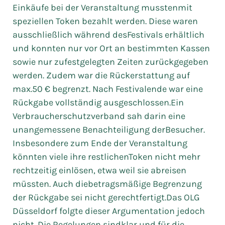
Einkäufe bei der Veranstaltung musstenmit
speziellen Token bezahlt werden. Diese waren
ausschließlich während desFestivals erhältlich
und konnten nur vor Ort an bestimmten Kassen
sowie nur zufestgelegten Zeiten zurückgegeben
werden. Zudem war die Rückerstattung auf
max.50 € begrenzt. Nach Festivalende war eine
Rückgabe vollständig ausgeschlossen.Ein
Verbraucherschutzverband sah darin eine
unangemessene Benachteiligung derBesucher.
Insbesondere zum Ende der Veranstaltung
könnten viele ihre restlichenToken nicht mehr
rechtzeitig einlösen, etwa weil sie abreisen
müssten. Auch diebetragsmäßige Begrenzung
der Rückgabe sei nicht gerechtfertigt.Das OLG
Düsseldorf folgte dieser Argumentation jedoch
nicht. Die Regelungen sindklar und für die