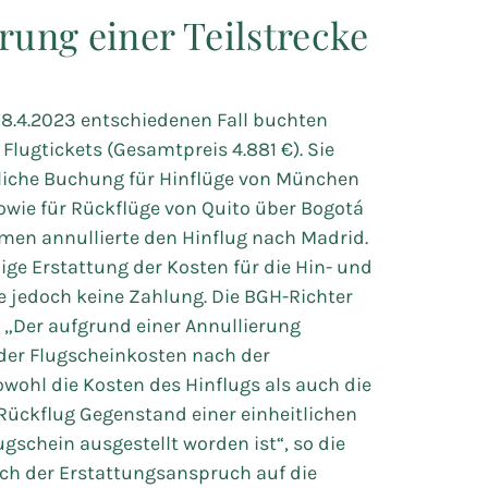
rung einer Teilstrecke
8.4.2023 entschiedenen Fall buchten
Flugtickets (Gesamtpreis 4.881 €). Sie
itliche Buchung für Hinflüge von München
wie für Rückflüge von Quito über Bogotá
men annullierte den Hinflug nach Madrid.
ige Erstattung der Kosten für die Hin- und
te jedoch keine Zahlung. Die BGH-Richter
 „Der aufgrund einer Annullierung
der Flugscheinkosten nach der
ohl die Kosten des Hinflugs als auch die
Rückflug Gegenstand einer einheitlichen
ugschein ausgestellt worden ist“, so die
sich der Erstattungsanspruch auf die