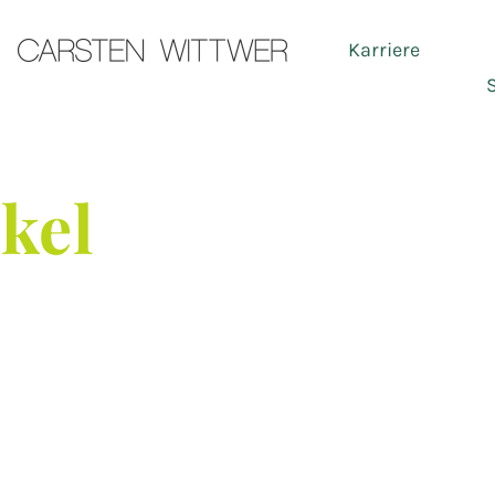
Karriere
Ser
ikel