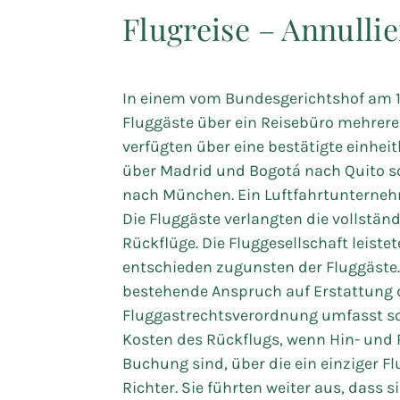
Flugreise – Annullie
In einem vom Bundesgerichtshof am 1
Fluggäste über ein Reisebüro mehrere 
verfügten über eine bestätigte einhe
über Madrid und Bogotá nach Quito so
nach München. Ein Luftfahrtunterneh
Die Fluggäste verlangten die vollständ
Rückflüge. Die Fluggesellschaft leiste
entschieden zugunsten der Fluggäste.
bestehende Anspruch auf Erstattung 
Fluggastrechtsverordnung umfasst sow
Kosten des Rückflugs, wenn Hin- und 
Buchung sind, über die ein einziger Fl
Richter. Sie führten weiter aus, dass 