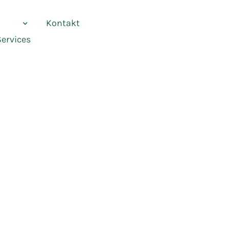
vices
Kontakt
Services