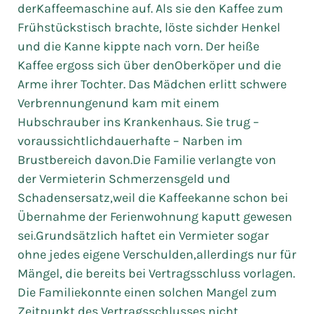
derKaffeemaschine auf. Als sie den Kaffee zum
Frühstückstisch brachte, löste sichder Henkel
und die Kanne kippte nach vorn. Der heiße
Kaffee ergoss sich über denOberköper und die
Arme ihrer Tochter. Das Mädchen erlitt schwere
Verbrennungenund kam mit einem
Hubschrauber ins Krankenhaus. Sie trug –
voraussichtlichdauerhafte – Narben im
Brustbereich davon.Die Familie verlangte von
der Vermieterin Schmerzensgeld und
Schadensersatz,weil die Kaffeekanne schon bei
Übernahme der Ferienwohnung kaputt gewesen
sei.Grundsätzlich haftet ein Vermieter sogar
ohne jedes eigene Verschulden,allerdings nur für
Mängel, die bereits bei Vertragsschluss vorlagen.
Die Familiekonnte einen solchen Mangel zum
Zeitpunkt des Vertragsschlusses nicht